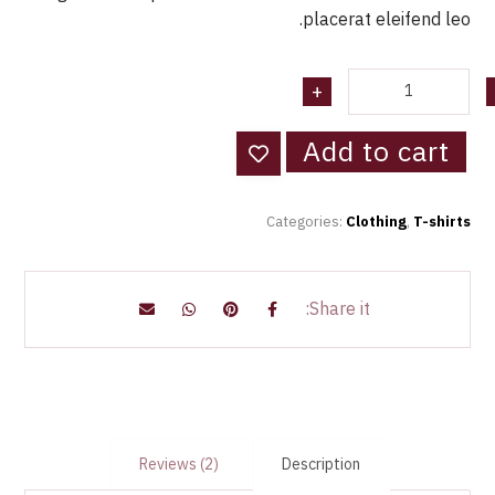
placerat eleifend leo.
+
Add to cart
Categories:
Clothing
,
T-shirts
Reviews (2)
Description