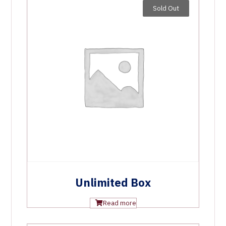
Sold Out
Unlimited Box
Read more