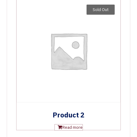
Sold Out
Product 2
Read more