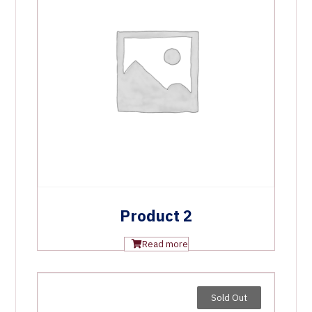
Product 2
Read more
Sold Out