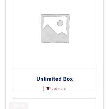
Unlimited Box
Read more
$
20.00